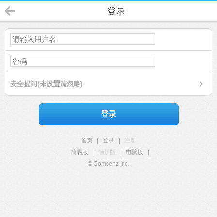
登录
安全提问(未设置请忽略)
登录
首页
|
登录
|
注册
简易版
|
触屏版
|
电脑版
|
© Comsenz Inc.