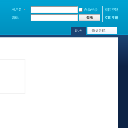
用户名
自动登录
找回密码
登录
密码
立即注册
论坛
快捷导航