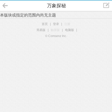
万象探秘
本版块或指定的范围内尚无主题
首页
|
登录
|
注册
简易版
|
触屏版
|
电脑版
|
© Comsenz Inc.